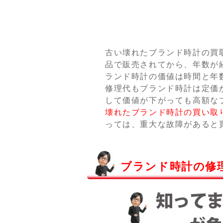
古い壊れたブランド時計の買
品で販売されてから、年数が
ランド時計の価値は時間と年
修理代もブランド時計は定価
して価値が下がっても高額な
壊れたブランド時計の買い取
っては、重大な故障があると
ブランド時計の修