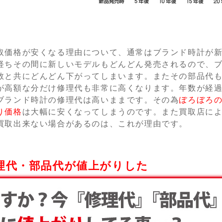
取価格が安くなる理由について、通常はブランド時計が
経ちその間に新しいモデルもどんどん発売されるので、
数と共にどんどん下がってしまいます。またその部品代
が高額な分だけ修理代も非常に高くなります。年数が経
ブランド時計の修理代は高いままです。その為
ぼろぼろ
り価格
は大幅に安くなってしまうのです。また買取店に
買取出来ない場合があるのは、これが理由です。
理代・部品代が値上がりした