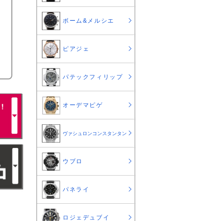
ボーム&メルシエ
ピアジェ
パテックフィリップ
オーデマピゲ
ヴァシュロンコンスタンタン
ウブロ
パネライ
ロジェデュブイ