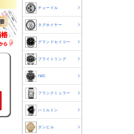
チュードル
タグホイヤー
グランドセイコー
ブライトリング
IWC
フランクミュラー
ハミルトン
ダンヒル