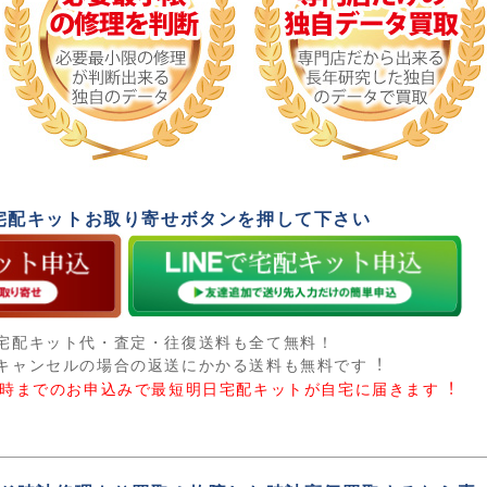
宅配キットお取り寄せボタンを押して下さい
宅配キット代・査定・往復送料も全て無料！
キャンセルの場合の返送にかかる送料も無料です︕
5時までのお申込みで最短明日宅配キットが自宅に届きます︕