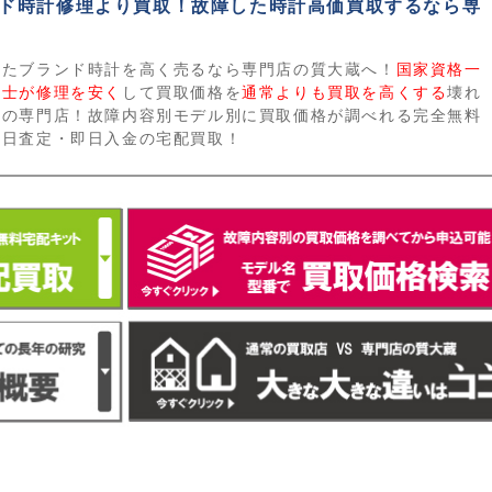
ド時計修理より買取！故障した時計高価買取するなら専
れたブランド時計を高く売るなら専門店の質大蔵へ！
国家資格一
能士が修理を安く
して買取価格を
通常よりも買取を高くする
壊れ
計の専門店！故障内容別モデル別に買取価格が調べれる完全無料
即日査定・即日入金の宅配買取！