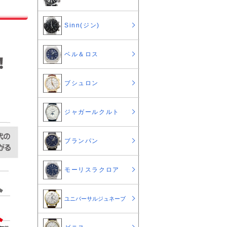
Sinn(ジン)
ベル＆ロス
ブシュロン
ジャガールクルト
ブランパン
モーリスラクロア
ユニバーサルジュネーブ