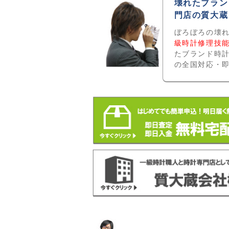
壊れたブラン
門店の質大蔵
ぼろぼろの壊
級時計修理技
たブランド時
の全国対応・