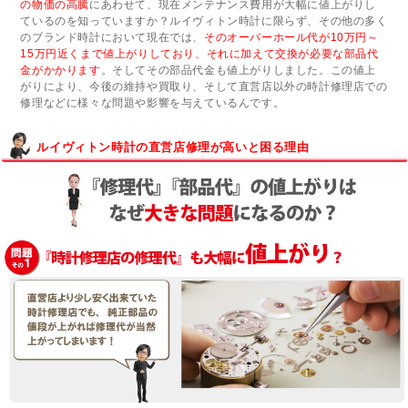
の物価の高騰
にあわせて、現在メンテナンス費用が大幅に値上がりし
ているのを知っていますか？ルイヴィトン時計に限らず、その他の多く
のブランド時計において現在では、
そのオーバーホール代が10万円～
15万円近くまで値上がりしており、それに加えて交換が必要な部品代
金がかかります
。そしてその部品代金も値上がりしました。この値上
がりにより、今後の維持や買取り、そして直営店以外の時計修理店での
修理などに様々な問題や影響を与えているんです。
ルイヴィトン時計の直営店修理が高いと困る理由