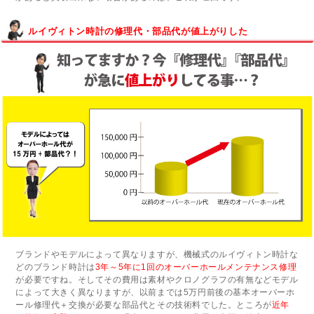
ルイヴィトン時計の修理代・部品代が値上がりした
ブランドやモデルによって異なりますが、機械式のルイヴィトン時計な
どのブランド時計は
3年～5年に1回のオーバーホールメンテナンス修理
が必要ですね。そしてその費用は素材やクロノグラフの有無などモデル
によって大きく異なりますが、以前までは5万円前後の基本オーバーホ
ール修理代＋交換が必要な部品代とその技術料でした。ところが
近年