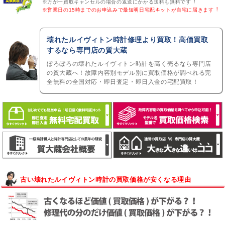
※万が一買取キャンセルの場合の返送にかかる送料も無料です︕
※営業日の15時までのお申込みで最短明日宅配キットが自宅に届きます︕
壊れたルイヴィトン時計修理より買取！高価買取
するなら専門店の質大蔵
ぼろぼろの壊れたルイヴィトン時計を高く売るなら専門店
の質大蔵へ！故障内容別モデル別に買取価格が調べれる完
全無料の全国対応・即日査定・即日入金の宅配買取！
古い壊れたルイヴィトン時計の買取価格が安くなる理由