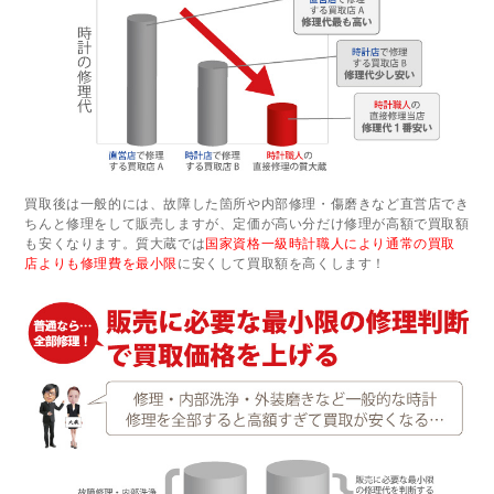
買取後は一般的には、故障した箇所や内部修理・傷磨きなど直営店でき
ちんと修理をして販売しますが、定価が高い分だけ修理が高額で買取額
も安くなります。質大蔵では
国家資格一級時計職人により通常の買取
店よりも修理費を最小限
に安くして買取額を高くします！