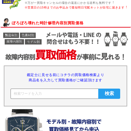
※万が一買取キャンセルの場合の返送にかかる送料も無料です︕
※営業日の15時までのお申込みで最短明日宅配キットが自宅に届きます︕
ぼろぼろ壊れた時計修理内容別買取価格
鑑定士に見せる前にコチラの買取価格検索より
商品名を入力して買取価格がご確認頂けます