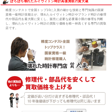
ぼろぼろ壊れたルイヴィトン時計高価買取の質大蔵
精度コンテストで全国トップ10に入賞の確かな技術と専門知識の国家
資格一級時計技能士が、壊れたルイヴィトン時計やブランド時計の修理
代や部品代を最大限に安くし、販売に必要な必要最小限の修理を判断
し、壊れたルイヴィトン時計の買取り価格を精一杯高くする専門の買取
店です。