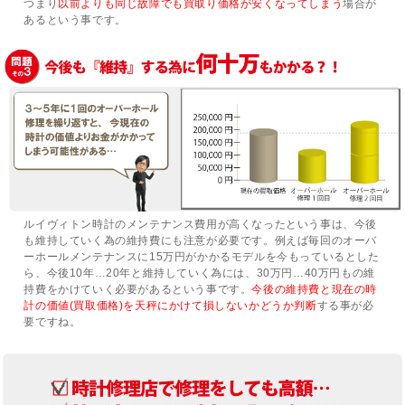
つまり
以前よりも同じ故障でも買取り価格が安くなってしまう
場合が
あるという事です。
ルイヴィトン時計のメンテナンス費用が高くなったという事は、今後
も維持していく為の維持費にも注意が必要です。例えば毎回のオーバ
ーホールメンテナンスに15万円がかかるモデルを今もっているとした
ら、今後10年…20年と維持していく為には、30万円…40万円もの維
持費をかけていく必要があるという事です。
今後の維持費と現在の時
計の価値(買取価格)を天秤にかけて損しないかどうか判断
する事が必
要ですね。