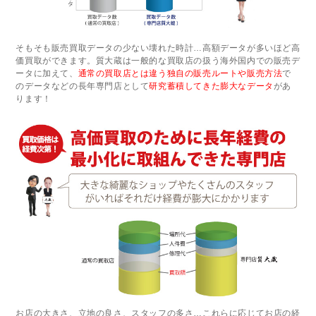
そもそも販売買取データの少ない壊れた時計…高額データが多いほど高
価買取ができます。質大蔵は一般的な買取店の扱う海外国内での販売デ
ータに加えて、
通常の買取店とは違う独自の販売ルートや販売方法
で
のデータなどの長年専門店として
研究蓄積してきた膨大なデータ
があ
ります！
お店の大きさ、立地の良さ、スタッフの多さ…これらに応じてお店の経