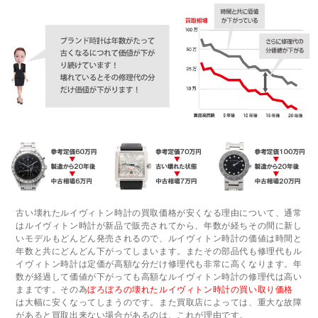
古い壊れたルイヴィトン時計の買取価格が安くなる理由について、通常
はルイヴィトン時計が新品で販売されてから、年数が経ちその間に新し
いモデルもどんどん発売されるので、ルイヴィトン時計の価値は時間と
年数と共にどんどん下がってしまいます。またその部品代も修理代もル
イヴィトン時計は定価が高額な分だけ修理代も非常に高くなります。年
数が経過して価値が下がっても高額なルイヴィトン時計の修理代は高い
ままです。その為
ぼろぼろの壊れたルイヴィトン時計の買い取り価格
は大幅に安くなってしまうのです。また買取店によっては、重大な故障
があると買取出来ない場合があるのは、これが理由です。