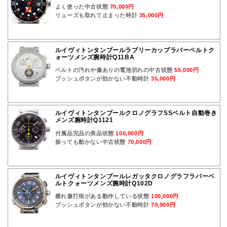
よく使った中古状態
70,000円
リューズも取れて止まった時計
35,000円
ルイヴィトンタンブールラブリーカップラバーベルトク
ォーツメンズ腕時計Q11BA
ベルトの汚れや傷ありの電池切れの中古状態
55,000円
プッシュボタンが効かない不動時計
35,000円
ルイヴィトンタンブールクロノグラフSSベルト自動巻き
メンズ腕時計Q1121
付属品完品の美品状態
100,000円
振っても動かない中古状態
70,000円
ルイヴィトンタンブールレガッタクロノグラフラバーベ
ルトクォーツメンズ腕時計Q102D
擦れ傷打痕がある動作している状態
100,000円
プッシュボタンが効かない不動時計
70,000円