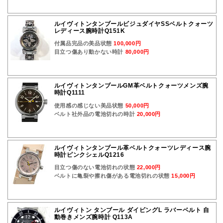
ルイヴィトンタンブールビジュダイヤSSベルトクォーツ
レディース腕時計Q151K
付属品完品の美品状態
100,000円
目立つ傷あり動かない時計
80,000円
ルイヴィトンタンブールGM革ベルトクォーツメンズ腕
時計Q1111
使用感の感じない美品状態
50,000円
ベルト社外品の電池切れの時計
20,000円
ルイヴィトンタンブール革ベルトクォーツレディース腕
時計ピンクシェルQ1216
目立つ傷のない電池切れの状態
22,000円
ベルトに亀裂や擦れ傷がある電池切れの状態
15,000円
ルイヴィトン タンブール ダイビングL ラバーベルト 自
動巻きメンズ腕時計 Q113A