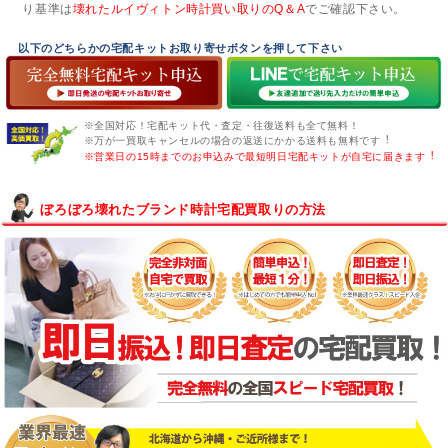
り基準は
壊れたルイヴィトン時計買い取りのQ＆A
でご確認下さい。
以下のどちらかの宅配キットお取り寄せボタンを押して下さい
※全国対応！宅配キット代・査定・往復送料も全て無料！
※万が一買取キャンセルの場合の返送にかかる送料も無料です︕
※営業日の15時までのお申込みで最短明日宅配キットが自宅に届きます︕
ぼろぼろ壊れたブランド時計宅配買取りの方法