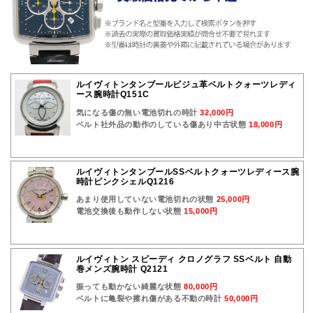
ルイヴィトンタンブールビジュ革ベルトクォーツレディ
ース腕時計Q151C
気になる傷の無い電池切れの時計
32,000円
ベルト社外品の動作のしている傷あり中古状態
18,000円
ルイヴィトンタンブールSSベルトクォーツレディース腕
時計ピンクシェルQ1216
あまり使用していない電池切れの状態
25,000円
電池交換後も動作しない状態
15,000円
ルイヴィトン スピーディ クロノグラフ SSベルト 自動
巻メンズ腕時計 Q2121
振っても動かない綺麗な状態
80,000円
ベルトに亀裂や擦れ傷がある不動の時計
50,000円