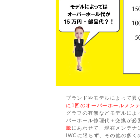
ブランドやモデルによって異
に1回のオーバーホールメン
グラフの有無などモデルによ
バーホール修理代＋交換が必
騰
にあわせて、現在メンテナ
IWCに限らず、その他の多