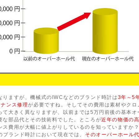
なりますが、機械式のIWCなどのブランド時計は
3年～5
テナンス修理
が必要ですね。そしてその費用は素材やクロ
って大きく異なりますが、以前までは5万円前後の基本オ
要な部品代とその技術料でした。ところが
近年の物価の
ンス費用が大幅に値上がりしているのを知っていますか
くのブランド時計において現在では、
そのオーバーホール