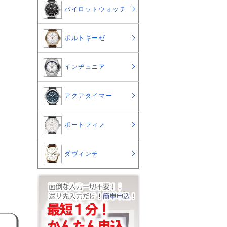
パイロットウォッチ
ポルトギーゼ
インヂュニア
アクアタイマー
ポートフィノ
ダヴィンチ