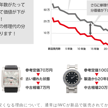
安くなる理由について、通常はIWCが新品で販売されて