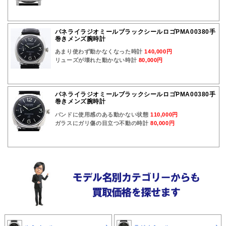
パネライラジオミールブラックシールロゴPMA00380手
巻きメンズ腕時計
あまり使わず動かなくなった時計
140,000円
リューズが壊れた動かない時計
80,000円
パネライラジオミールブラックシールロゴPMA00380手
巻きメンズ腕時計
バンドに使用感のある動かない状態
110,000円
ガラスにガリ傷の目立つ不動の時計
80,000円