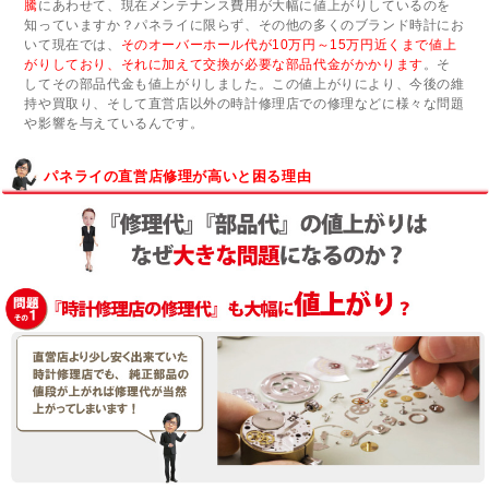
騰
にあわせて、現在メンテナンス費用が大幅に値上がりしているのを
知っていますか？パネライに限らず、その他の多くのブランド時計にお
いて現在では、
そのオーバーホール代が10万円～15万円近くまで値上
がりしており、それに加えて交換が必要な部品代金がかかります
。そ
してその部品代金も値上がりしました。この値上がりにより、今後の維
持や買取り、そして直営店以外の時計修理店での修理などに様々な問題
や影響を与えているんです。
パネライの直営店修理が高いと困る理由