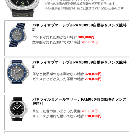
パネライサブマーシブルPAM00959自動巻きメンズ腕時
計
バンドが汚れた動かない時計
300,000円
文字盤が汚れた動いてない時計
280,000円
パネライサブマーシブルPAM00959自動巻きメンズ腕時
計
傷など使用感のある動かない時計
320,000円
ガラスにヒビが入った不動の時計
270,000円
パネライルミノールマリーナPAM00048自動巻きメンズ
腕時計
目立った傷の無い止まった状態
200,000円
リューズが壊れた動いてない時計
130,000円