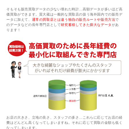
そもそも販売買取データの少ない壊れた時計…高額データが多いほど高
価買取ができます。質大蔵は一般的な買取店の扱う海外国内での販売デ
ータに加えて、
通常の買取店とは違う独自の販売ルートや販売方法
で
のデータなどの長年専門店として
研究蓄積してきた膨大なデータ
があ
ります！
お店の大きさ、立地の良さ、スタッフの多さ…これらに応じてお店の経
費はどんどん高くなってしまいますね。それに応じて買取の金額も低く
なってしまいます。