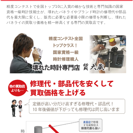
精度コンテストで全国トップ10に入賞の確かな技術と専門知識の国家
資格一級時計技能士が、壊れたパネライやブランド時計の修理代や部品
代を最大限に安くし、販売に必要な必要最小限の修理を判断し、壊れた
パネライの買取り価格を精一杯高くする専門の買取店です。