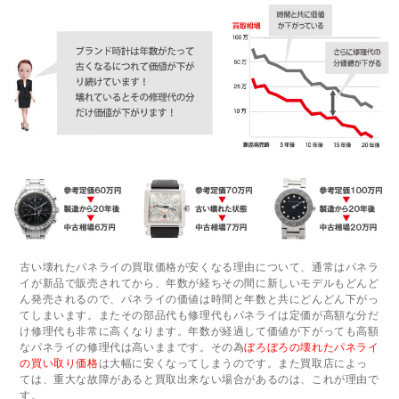
古い壊れたパネライの買取価格が安くなる理由について、通常はパネラ
イが新品で販売されてから、年数が経ちその間に新しいモデルもどんど
ん発売されるので、パネライの価値は時間と年数と共にどんどん下がっ
てしまいます。またその部品代も修理代もパネライは定価が高額な分だ
け修理代も非常に高くなります。年数が経過して価値が下がっても高額
なパネライの修理代は高いままです。その為
ぼろぼろの壊れたパネライ
の買い取り価格
は大幅に安くなってしまうのです。また買取店によっ
ては、重大な故障があると買取出来ない場合があるのは、これが理由で
す。