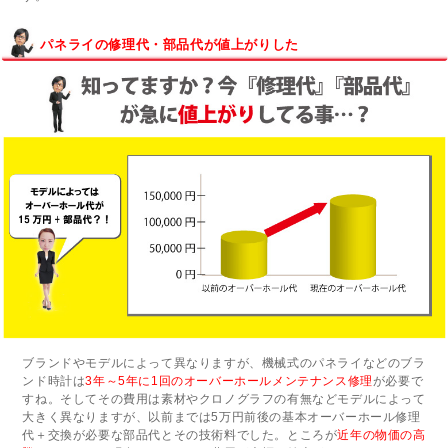
パネライの修理代・部品代が値上がりした
ブランドやモデルによって異なりますが、機械式のパネライなどのブラ
ンド時計は
3年～5年に1回のオーバーホールメンテナンス修理
が必要で
すね。そしてその費用は素材やクロノグラフの有無などモデルによって
大きく異なりますが、以前までは5万円前後の基本オーバーホール修理
代＋交換が必要な部品代とその技術料でした。ところが
近年の物価の高