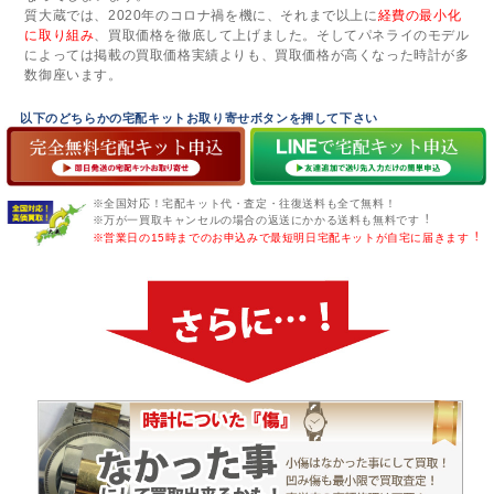
質大蔵では、2020年のコロナ禍を機に、それまで以上に
経費の最小化
に取り組み
、買取価格を徹底して上げました。そしてパネライのモデル
によっては掲載の買取価格実績よりも、買取価格が高くなった時計が多
数御座います。
以下のどちらかの宅配キットお取り寄せボタンを押して下さい
※全国対応！宅配キット代・査定・往復送料も全て無料！
※万が一買取キャンセルの場合の返送にかかる送料も無料です︕
※営業日の15時までのお申込みで最短明日宅配キットが自宅に届きます︕