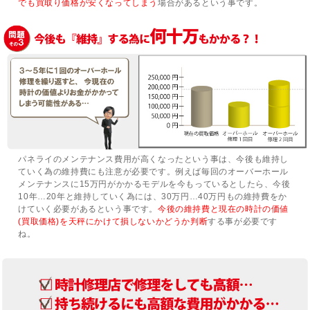
でも買取り価格が安くなってしまう
場合があるという事です。
パネライのメンテナンス費用が高くなったという事は、今後も維持し
ていく為の維持費にも注意が必要です。例えば毎回のオーバーホール
メンテナンスに15万円がかかるモデルを今もっているとしたら、今後
10年…20年と維持していく為には、30万円…40万円もの維持費をか
けていく必要があるという事です。
今後の維持費と現在の時計の価値
(買取価格)を天秤にかけて損しないかどうか判断
する事が必要です
ね。