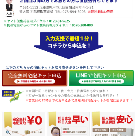
以下のどちらかの宅配キットお取り寄せボタンを押して下さい
※全国対応！宅配キット代・査定・往復送料も全て無料！
※万が一買取キャンセルの場合の返送にかかる送料も無料です︕
※営業日の15時までのお申込みで最短明日宅配キットが自宅に届きます︕