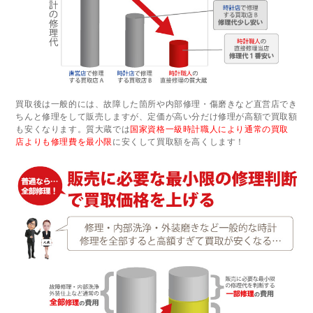
買取後は一般的には、故障した箇所や内部修理・傷磨きなど直営店でき
ちんと修理をして販売しますが、定価が高い分だけ修理が高額で買取額
も安くなります。質大蔵では
国家資格一級時計職人により通常の買取
店よりも修理費を最小限
に安くして買取額を高くします！