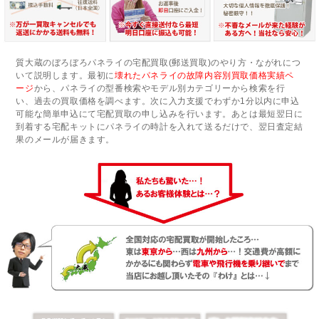
質大蔵のぼろぼろパネライの宅配買取(郵送買取)のやり方・ながれにつ
いて説明します。最初に
壊れたパネライの故障内容別買取価格実績ペ
ージ
から、パネライの型番検索やモデル別カテゴリーから検索を行
い、過去の買取価格を調べます。次に入力支援でわずか1分以内に申込
可能な簡単申込にて宅配買取の申し込みを行います。あとは最短翌日に
到着する宅配キットにパネライの時計を入れて送るだけで、翌日査定結
果のメールが届きます。