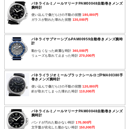
パネライルミノールマリーナPAM00048自動巻きメンズ
腕時計
使い込んで傷だらけの不動の状態
180,000円
ガラスが割れた壊れた状態
130,000円
パネライサブマーシブルPAM00959自動巻きメンズ腕時
計
動かなくなった綺麗な時計
340,000円
リューズも取れて止まった時計
270,000円
パネライラジオミールブラックシールロゴPMA00380手
巻きメンズ腕時計
使い込んで傷だらけの不動の状態
120,000円
針が取れてしまった壊れた時計
110,000円
パネライルミノールマリーナPAM00048自動巻きメンズ
腕時計
バンドが汚れた動かない時計
170,000円
文字盤が劣化した動かない時計
150,000円