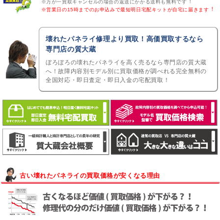
※万が一買取キャンセルの場合の返送にかかる送料も無料です︕
※営業日の15時までのお申込みで最短明日宅配キットが自宅に届きます︕
壊れたパネライ修理より買取！高価買取するなら
専門店の質大蔵
ぼろぼろの壊れたパネライを高く売るなら専門店の質大蔵
へ！故障内容別モデル別に買取価格が調べれる完全無料の
全国対応・即日査定・即日入金の宅配買取！
古い壊れたパネライの買取価格が安くなる理由