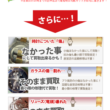
※営業日の15時までのお申込みで最短明日宅配キットが自宅に届きます︕