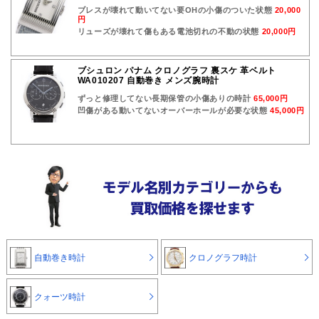
ブレスが壊れて動いてない要OHの小傷のついた状態
20,000
円
リューズが壊れて傷もある電池切れの不動の状態
20,000円
ブシュロン パナム クロノグラフ 裏スケ 革ベルト
WA010207 自動巻き メンズ腕時計
ずっと修理してない長期保管の小傷ありの時計
65,000円
凹傷がある動いてないオーバーホールが必要な状態
45,000円
自動巻き時計
クロノグラフ時計
クォーツ時計