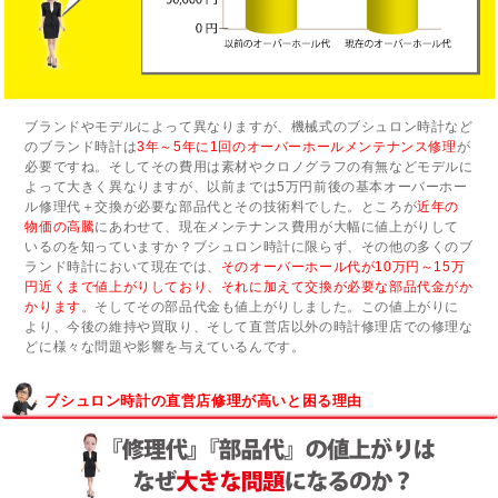
ブランドやモデルによって異なりますが、機械式のブシュロン時計など
のブランド時計は
3年～5年に1回のオーバーホールメンテナンス修理
が
必要ですね。そしてその費用は素材やクロノグラフの有無などモデルに
よって大きく異なりますが、以前までは5万円前後の基本オーバーホー
ル修理代＋交換が必要な部品代とその技術料でした。ところが
近年の
物価の高騰
にあわせて、現在メンテナンス費用が大幅に値上がりして
いるのを知っていますか？ブシュロン時計に限らず、その他の多くのブ
ランド時計において現在では、
そのオーバーホール代が10万円～15万
円近くまで値上がりしており、それに加えて交換が必要な部品代金がか
かります
。そしてその部品代金も値上がりしました。この値上がりに
より、今後の維持や買取り、そして直営店以外の時計修理店での修理な
どに様々な問題や影響を与えているんです。
ブシュロン時計の直営店修理が高いと困る理由