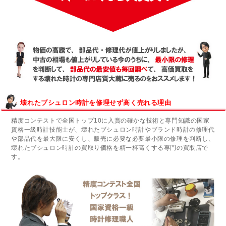
壊れたブシュロン時計を修理せず高く売れる理由
精度コンテストで全国トップ10に入賞の確かな技術と専門知識の国家
資格一級時計技能士が、壊れたブシュロン時計やブランド時計の修理代
や部品代を最大限に安くし、販売に必要な必要最小限の修理を判断し、
壊れたブシュロン時計の買取り価格を精一杯高くする専門の買取店で
す。