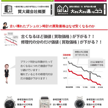
古い壊れたブシュロン時計の買取価格はなぜ安くなるのか