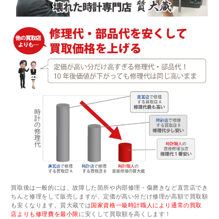
買取後は一般的には、故障した箇所や内部修理・傷磨きなど直営店でき
ちんと修理をして販売しますが、定価が高い分だけ修理が高額で買取額
も安くなります。質大蔵では
国家資格一級時計職人により通常の買取
店よりも修理費を最小限
に安くして買取額を高くします！