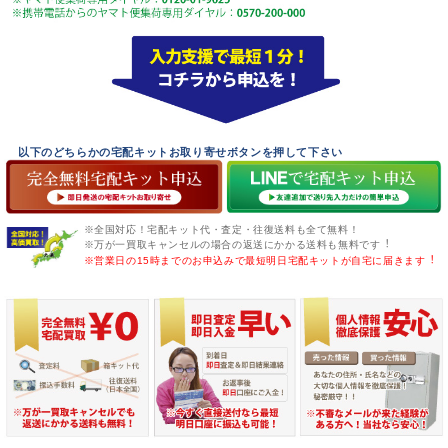
以下のどちらかの宅配キットお取り寄せボタンを押して下さい
※全国対応！宅配キット代・査定・往復送料も全て無料！
※万が一買取キャンセルの場合の返送にかかる送料も無料です︕
※営業日の15時までのお申込みで最短明日宅配キットが自宅に届きます︕