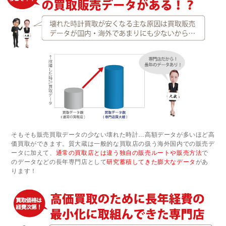
そもそも販売買取データの少ない壊れた時計…高額データが多いほど高
価買取ができます。質大蔵は一般的な買取店の扱う海外国内での販売デ
ータに加えて、
通常の買取店とは違う独自の販売ルートや販売方法
で
のデータなどの長年専門店として
研究蓄積してきた膨大なデータ
があ
ります！