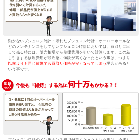
動かないブシュロン時計・壊れたブシュロン時計・オーバーホールな
どのメンテナンスをしてないブシュロン時計においては、買取りに出
して売る時には、販売相場から修理費用を引いて計算します。この差
し引きする修理費用が最近急に値段が高くなったという事は、つまり
以前よりも同じ故障でも買取り価格が安くなってしまう
場合があると
いう事です。
ブシュロン時計のメンテナンス費用が高くなったという事は、今後も