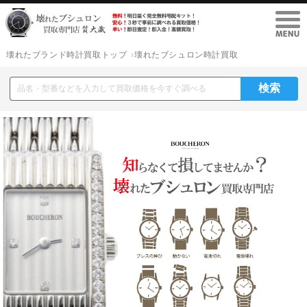
壊れたブランド時計買取トップ
壊れたブシュロン時計買取