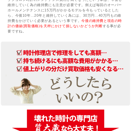
維持していく為の維持費にも注意が必要です。例えば毎回のオーバー
ホールメンテナンスに15万円がかかるモデルを今もっているとした
ら、今後10年…20年と維持していく為には、30万円…40万円もの維
持費をかけていく必要があるという事です。
今後の維持費と現在の時
計の価値(買取価格)を天秤にかけて損しないかどうか判断
する事が必
要ですね。