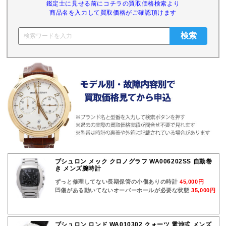
鑑定士に見せる前にコチラの買取価格検索より
商品名を入力して買取価格がご確認頂けます
ブシュロン メック クロノグラフ WA006202SS 自動巻
き メンズ腕時計
ずっと修理してない長期保管の小傷ありの時計
45,000円
凹傷がある動いてないオーバーホールが必要な状態
35,000円
ブシュロン ロンド WA010302 クォーツ 電池式 メンズ