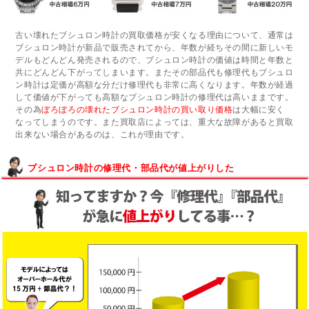
古い壊れたブシュロン時計の買取価格が安くなる理由について、通常は
ブシュロン時計が新品で販売されてから、年数が経ちその間に新しいモ
デルもどんどん発売されるので、ブシュロン時計の価値は時間と年数と
共にどんどん下がってしまいます。またその部品代も修理代もブシュロ
ン時計は定価が高額な分だけ修理代も非常に高くなります。年数が経過
して価値が下がっても高額なブシュロン時計の修理代は高いままです。
その為
ぼろぼろの壊れたブシュロン時計の買い取り価格
は大幅に安く
なってしまうのです。また買取店によっては、重大な故障があると買取
出来ない場合があるのは、これが理由です。
ブシュロン時計の修理代・部品代が値上がりした