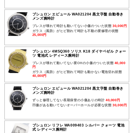
ブシュロン エピュール WA021204 黒文字盤 自動巻き
メンズ腕時計
ブレスが壊れて時計も動いてない小傷のついた状態
30,000円
ガラス（風防）がヒビ割れて時計も不動の要修理の状態
25,000円
ブシュロン 4MSQ360 ソリス K18 ダイヤベゼル クォー
ツ 電池式 レディース腕時計
ブレスが壊れて動いてない要OHの小傷のついた状態
40,000
円
ガラス（風防）がヒビ割れて時計も動かない電池切れ状態
40,000円
ブシュロン エピュール WA021204 黒文字盤 自動巻き
メンズ腕時計
ずっと修理してない長期保管の小傷ありの時計
40,000円
凹傷がある動いてないオーバーホールが必要な状態
30,000円
ブシュロン リフレ WA009403 シルバー クォーツ 電池
式 レディース腕時計