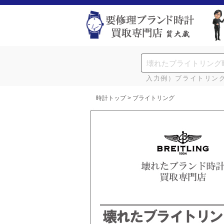
入力例）ブライトリン
時計トップ
> ブライトリング