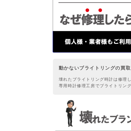
動かないブライトリングの買取
壊れたブライトリング時計は修理して
専用時計修理工房でブライトリン