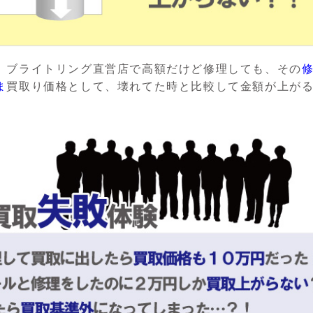
、ブライトリング直営店で高額だけど修理しても、その
ま
買取り価格として、壊れてた時と比較して金額が上が