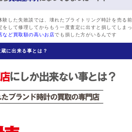
体験した失敗談では、壊れたブライトリング時計を売る
定をして修理してからもう一度査定に出すと損してしま
店など買取額の高いお店
でも損した方がいるんです
大蔵に出来る事とは？