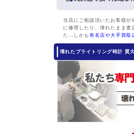
当店にご相談頂いたお客様が
に修理したり、壊れたまま査
た…しかも
有名店や大手買取
壊れたブライトリング時計 質