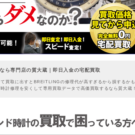
なら専門店の質大蔵｜即日入金の宅配買取
買取に出すとBREITLINGの修理代が高すぎるから損するか
グ時計修理を安くして専用買取データで高価買取するなら質大蔵