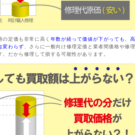
時の定価も非常に高く
年数が経って価値が下がっても、
は変わらず
、さらに一般向け修理定価と業者間価格や修
す。だから修理して損する可能性があります。