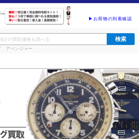
▶お荷物の到着確認
グ アベンジャー