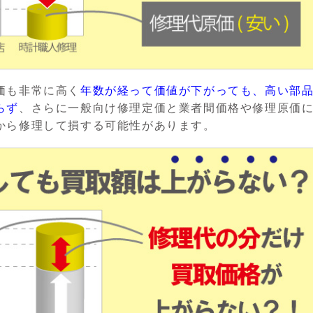
価も非常に高く
年数が経って価値が下がっても、高い部
らず
、さらに一般向け修理定価と業者間価格や修理原価
から修理して損する可能性があります。