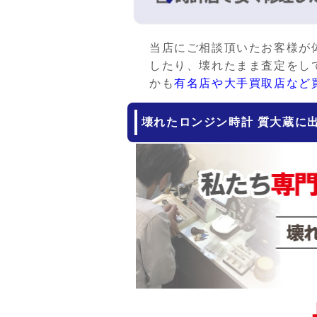
当店にご相談頂いたお客様が
したり、壊れたまま査定をし
かも
有名店や大手買取店など
壊れたロンジン時計 質大蔵に