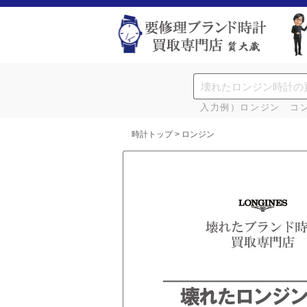
入力例）ロンジン コ
時計トップ
> ロンジン