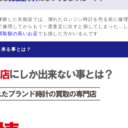
体験した失敗談では、壊れたロンジン時計を売る前に修
て修理してからもう一度査定に出すと損してしまった…
買取額の高いお店
でも損した方がいるんです
出来る事とは？