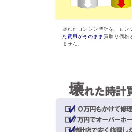
壊れたロンジン時計を、ロン
た費用がそのまま
買取り価格
ません。