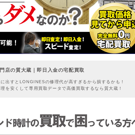
門店の質大蔵｜即日入金の宅配買取
に出すとLONGINESの修理代が高すぎるから損するかも！
修理を安くして専用買取データで高価買取するなら質大蔵！