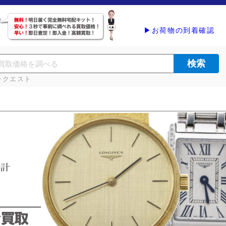
▶お荷物の到着確認
ンクエスト