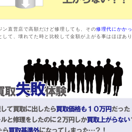
ジン直営店で高額だけど修理しても、その
修理代にかか
として、壊れてた時と比較して金額が上がる事はほぼあ